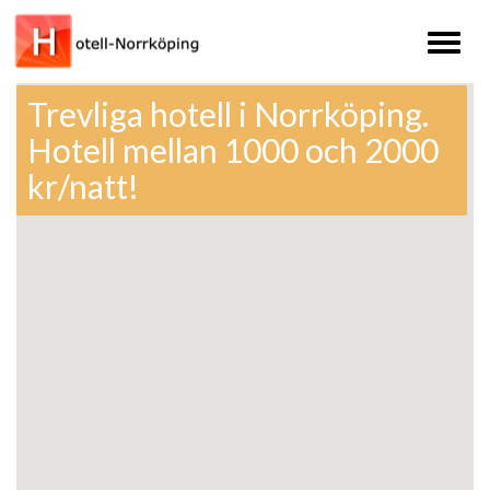
Toggl
naviga
Trevliga hotell i Norrköping.
Hotell mellan 1000 och 2000
kr/natt!