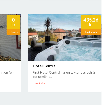
0
435.26
kr
kr
boka nu
boka nu
Hotel Central
ping en fem
First Hotel Central har en takterrass och är
ett utmärkt...
mer info