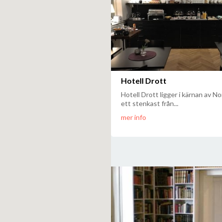
Hotell Drott
Hotell Drott ligger i kärnan av N
ett stenkast från...
mer info