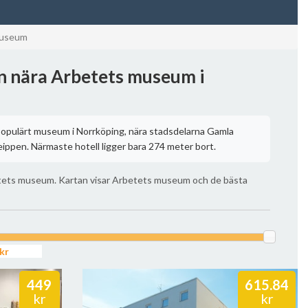
museum
en nära Arbetets museum i
opulärt museum i Norrköping, nära stadsdelarna Gamla
eippen. Närmaste hotell ligger bara 274 meter bort.
tets museum. Kartan visar Arbetets museum och de bästa
449
615.84
kr
kr