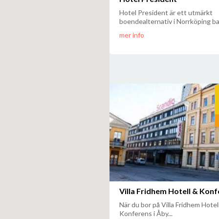
Hotel President är ett utmärkt
boendealternativ i Norrköping bar
mer info
Villa Fridhem Hotell & Kon
När du bor på Villa Fridhem Hotel
Konferens i Åby...