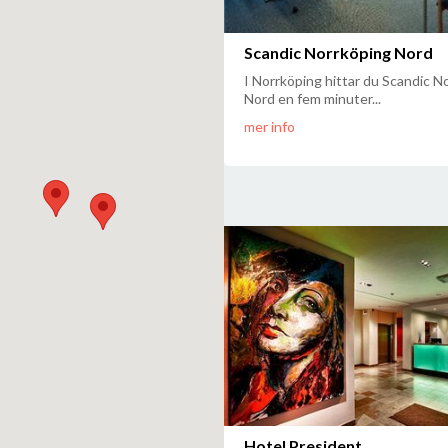
Scandic Norrköping Nord
I Norrköping hittar du Scandic N
Nord en fem minuter...
mer info
Hotel President