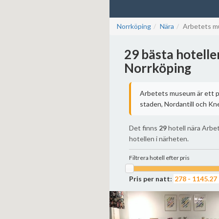
Norrköping
Nära
Arbetets 
29 bästa hotell
Norrköping
Arbetets museum är ett p
staden, Nordantill och Kn
Det finns
29
hotell nära Arbe
hotellen i närheten.
Filtrera hotell efter pris
Pris per natt: