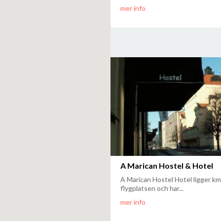
mer info
A Marican Hostel & Hotel
A Marican Hostel Hotel ligger km
flygplatsen och har...
mer info