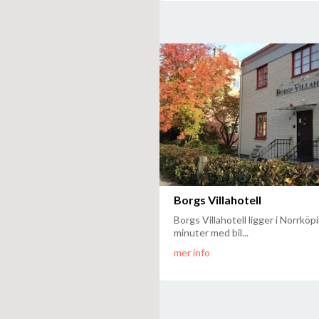
Borgs Villahotell
Borgs Villahotell ligger i Norrkö
minuter med bil...
mer info