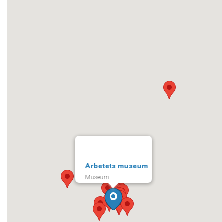
Arbetets museum
Museum