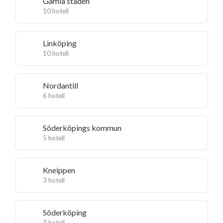
Gamla staden
10 hotell
Linköping
10 hotell
Nordantill
6 hotell
Söderköpings kommun
5 hotell
Kneippen
3 hotell
Söderköping
3 hotell