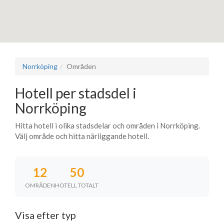
Norrköping
Områden
Hotell per stadsdel i
Norrköping
Hitta hotell i olika stadsdelar och områden i Norrköping.
Välj område och hitta närliggande hotell.
12
50
OMRÅDEN
HOTELL TOTALT
Visa efter typ