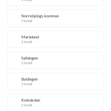
Norrköpings kommun
3 hotell
Marielund
2 hotell
Saltängen
2 hotell
Butängen
2 hotell
Kolmården
2 hotell