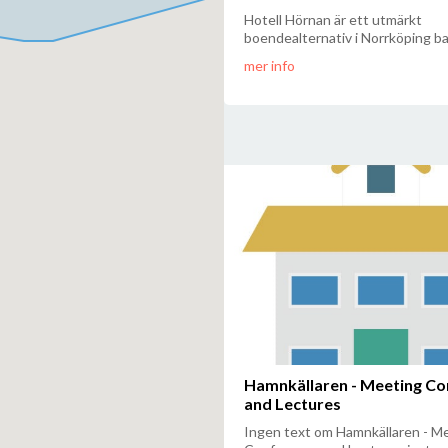
Hotell Hörnan är ett utmärkt
boendealternativ i Norrköping bar
mer info
Hamnkällaren - Meeting Co
and Lectures
Ingen text om Hamnkällaren - M