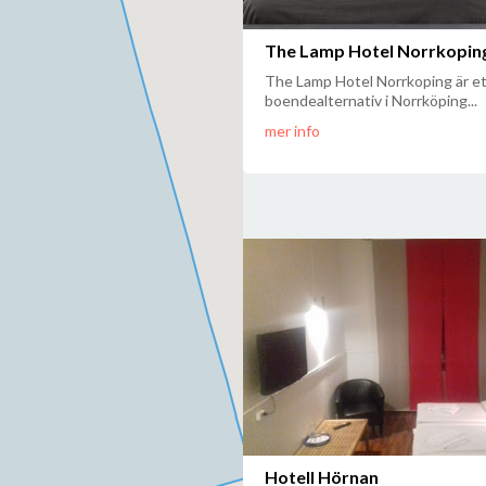
The Lamp Hotel Norrkopin
The Lamp Hotel Norrkoping är e
boendealternativ i Norrköping...
mer info
Hotell Hörnan