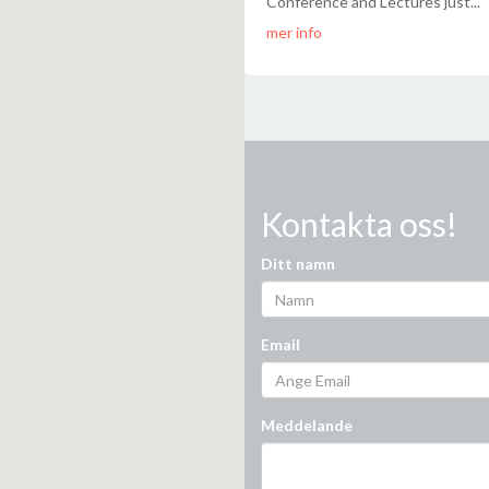
Conference and Lectures just...
mer info
Kontakta oss!
Ditt namn
Email
Meddelande