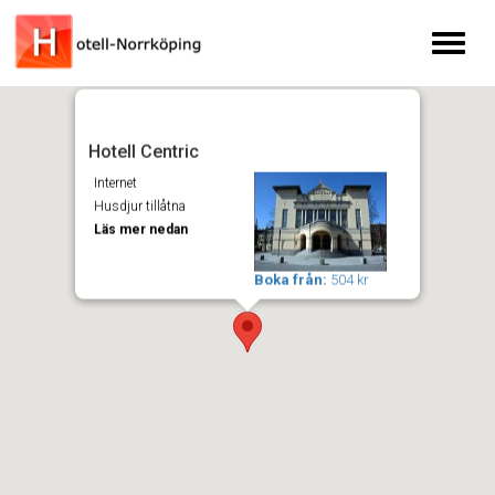
Toggl
naviga
Hotell Centric
Internet
Husdjur tillåtna
Läs mer nedan
Boka från:
504 kr