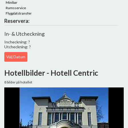
Minibar
Rumsservice
Flygplatstransfer
Reservera:
In- & Utcheckning
Incheckning: ?
Utcheckning: ?
Välj Datum
Hotellbilder - Hotell Centric
8 bilder på hotellet