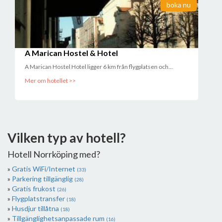
boka nu
A Marican Hostel & Hotel
A Marican Hostel Hotel ligger 6 km från flygplatsen och...
Mer om hotellet >>
Vilken typ av hotell?
Hotell Norrköping med?
Gratis WiFi/Internet
(33)
Parkering tillgänglig
(28)
Gratis frukost
(26)
Flygplatstransfer
(18)
Husdjur tillåtna
(18)
Tillgänglighetsanpassade rum
(16)