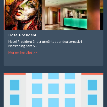
Hotel President
Hotel President är ett utmärkt boendealternativ i
Norrköping bara 5...
Mer om hotellet >>