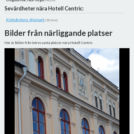
(422m)
Sevärdheter nära Hotell Centric:
Kolmårdens djurpark
(18.2km)
Bilder från närliggande platser
Här är bilder från intressanta platser nära Hotell Centric