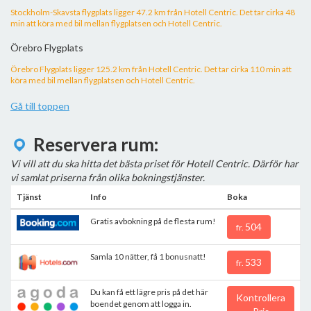
Stockholm-Skavsta flygplats ligger 47.2 km från Hotell Centric. Det tar cirka 48
min att köra med bil mellan flygplatsen och Hotell Centric.
Örebro Flygplats
Örebro Flygplats ligger 125.2 km från Hotell Centric. Det tar cirka 110 min att
köra med bil mellan flygplatsen och Hotell Centric.
Gå till toppen
Reservera rum:
Vi vill att du ska hitta det bästa priset för Hotell Centric. Därför har
vi samlat priserna från olika bokningstjänster.
Tjänst
Info
Boka
Gratis avbokning på de flesta rum!
504
fr.
Samla 10 nätter, få 1 bonusnatt!
533
fr.
Du kan få ett lägre pris på det här
Kontrollera
boendet genom att logga in.