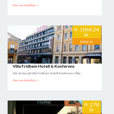
Mer om hotellet >>
fr.
1066.24
kr
boka nu
Villa Fridhem Hotell & Konferens
När du bor på Villa Fridhem Hotell Konferens i Åby...
Mer om hotellet >>
fr.
278
kr