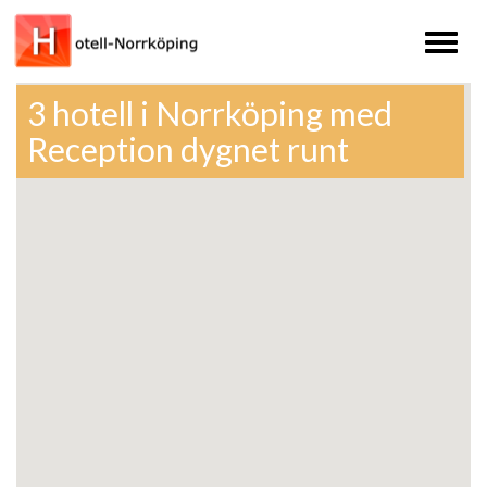
Toggl
naviga
3 hotell i Norrköping med
Reception dygnet runt