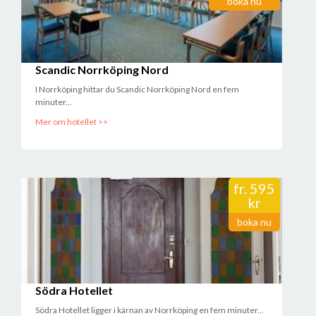
boka nu
Scandic Norrköping Nord
I Norrköping hittar du Scandic Norrköping Nord en fem
minuter...
Mer om hotellet >>
fr.
595
kr
boka nu
Södra Hotellet
Södra Hotellet ligger i kärnan av Norrköping en fem minuter...