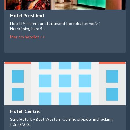
Hotel President
Hotel President är ett utmärkt boendealternativ i
Norrköping bara 5...
Mer om hotellet >>
Hotell Centric
Sure Hotel by Best Western Centric erbjuder inchecking
från 02:00...