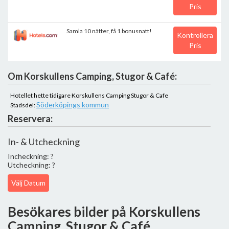
Pris
Samla 10 nätter, få 1 bonusnatt!
Kontrollera
Pris
Om Korskullens Camping, Stugor & Café:
Hotellet hette tidigare Korskullens Camping Stugor & Cafe
Söderköpings kommun
Stadsdel:
Reservera:
In- & Utcheckning
Incheckning: ?
Utcheckning: ?
Välj Datum
Besökares bilder på Korskullens
Camping, Stugor & Café