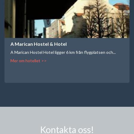
A Marican Hostel & Hotel
A Marican Hostel Hotel ligger 6 km från flygplatsen och...
Mer om hotellet >>
Kontakta oss!