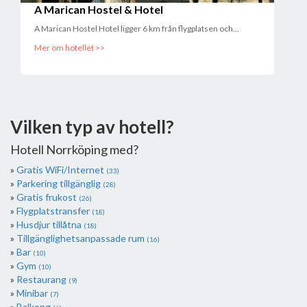
A Marican Hostel & Hotel
A Marican Hostel Hotel ligger 6 km från flygplatsen och...
Mer om hotellet >>
Vilken typ av hotell?
Hotell Norrköping med?
Gratis WiFi/Internet
(33)
Parkering tillgänglig
(28)
Gratis frukost
(26)
Flygplatstransfer
(18)
Husdjur tillåtna
(18)
Tillgänglighetsanpassade rum
(16)
Bar
(10)
Gym
(10)
Restaurang
(9)
Minibar
(7)
Balkong