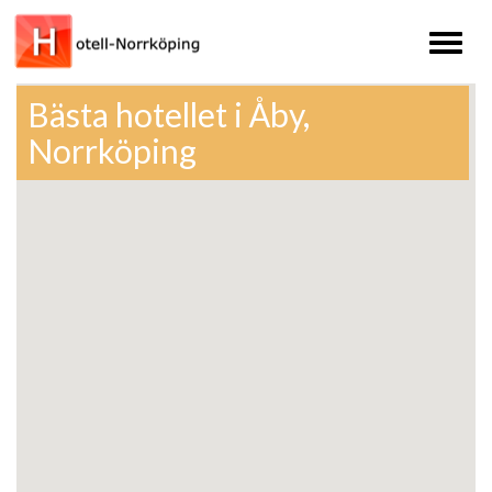
Toggl
naviga
Bästa hotellet i Åby,
Norrköping