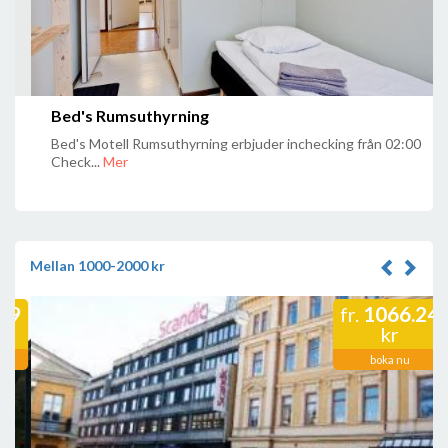
Bed's Rumsuthyrning
Bed's Motell Rumsuthyrning erbjuder inchecking från 02:00
Check...
Mer
Mellan 1000-2000 kr
1066.24
fr.
kr
boka nu