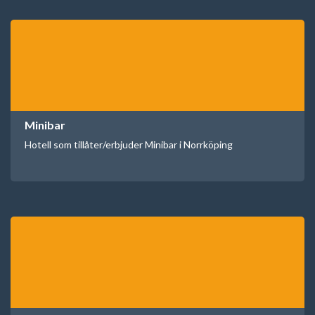
Minibar
Hotell som tillåter/erbjuder Minibar i Norrköping