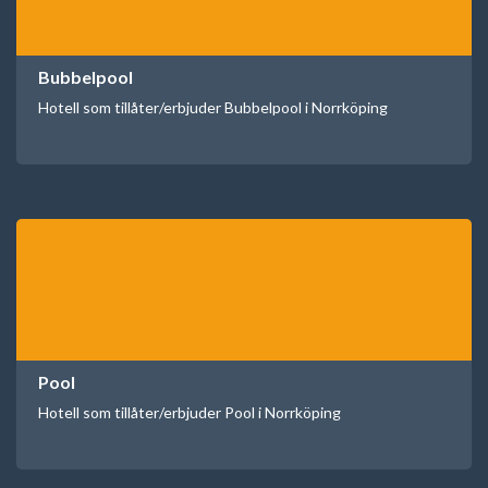
Bubbelpool
Hotell som tillåter/erbjuder Bubbelpool i Norrköping
Pool
Hotell som tillåter/erbjuder Pool i Norrköping