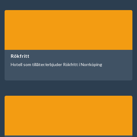
Rökfritt
Hotell som tillåter/erbjuder Rökfritt i Norrköping