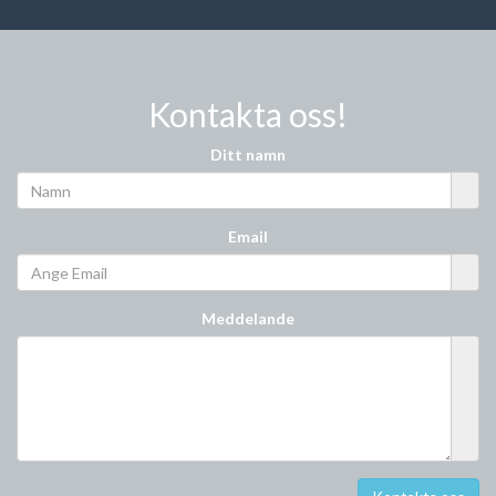
Kontakta oss!
Ditt namn
Email
Meddelande