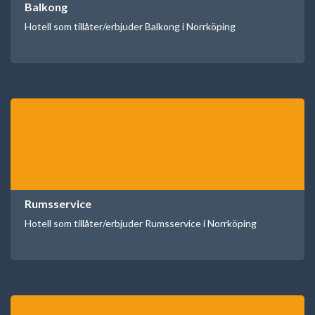
Balkong
Hotell som tillåter/erbjuder Balkong i Norrköping
Rumsservice
Hotell som tillåter/erbjuder Rumsservice i Norrköping