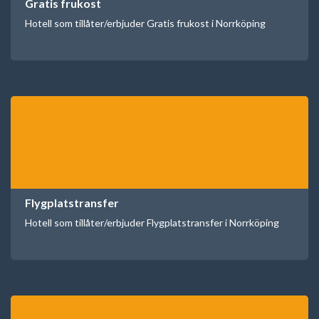
Gratis frukost
Hotell som tillåter/erbjuder Gratis frukost i Norrköping
Flygplatstransfer
Hotell som tillåter/erbjuder Flygplatstransfer i Norrköping