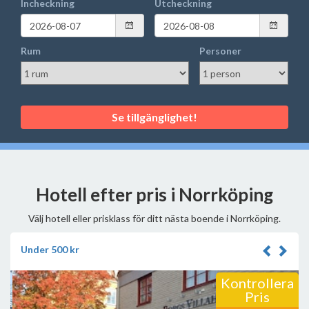
Incheckning
Utcheckning
Rum
Personer
Se tillgänglighet!
Hotell efter pris i Norrköping
Välj hotell eller prisklass för ditt nästa boende i Norrköping.
Under 500 kr
Kontrollera
Pris