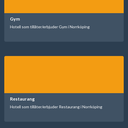
Gym
Hotell som tillåter/erbjuder Gym i Norrköping
Restaurang
Hotell som tillåter/erbjuder Restaurang i Norrköping