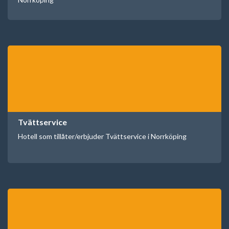
Tvättservice
Hotell som tillåter/erbjuder Tvättservice i Norrköping